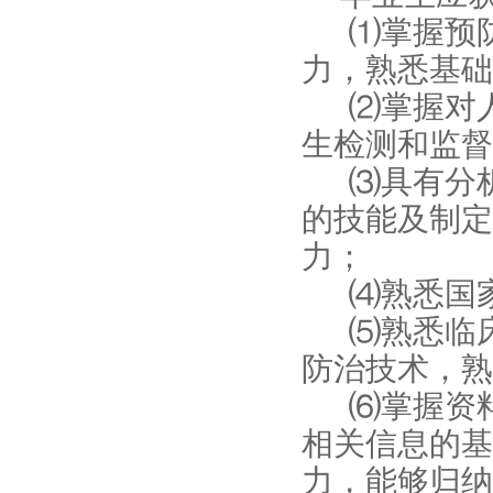
⑴掌握预
力，熟悉基础
⑵掌握对
生检测和监督
⑶具有分
的技能及制定
力；
⑷熟悉国
⑸熟悉临
防治技术，熟
⑹掌握资
相关信息的基
力，能够归纳