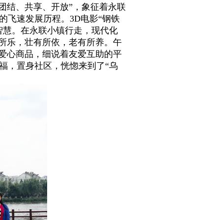
团结、共享、开放”，象征着永联
的飞速发展历程。
3D
电影“钢铁
智慧。在永联小镇行走，现代化
有所乐，壮有所依，老有所养。午
身爱心商品，细说着友爱互助的平
福，置身社区，恍惚来到了“乌