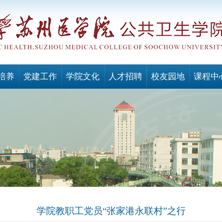
培养
党建工作
学院文化
人才招聘
校友园地
课程中
学院教职工党员“张家港永联村”之行