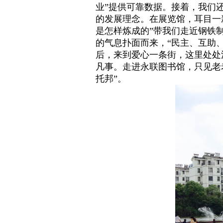
业”提供可靠数据。接着，我们
的发展理念。在展览馆，耳目一
是怎样炼成的”带我们走近钢铁
的气息扑面而来，“民主、互助
后，来到爱心一条街，这里处处
凡事。走进永联图书馆，只见老
托邦”。