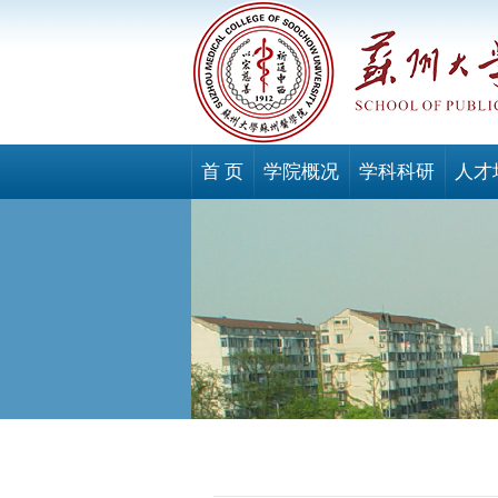
首 页
学院概况
学科科研
人才