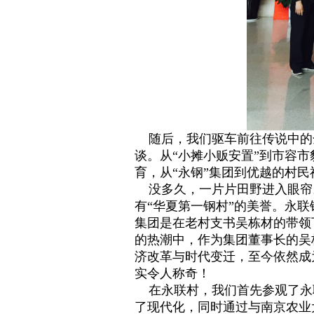
随后，我们驱车前往传说中的全
谈。从“小摊小贩安置”到市容市
育，从“永钢”集团到优越的村
没多久，一片片田野进入眼帘
有“华夏第一钢村”的美誉。永
集团是在老村支书吴栋材的带领
的热潮中，作为集团董事长的吴
济改革与时代变迁，至今依然成
实令人称奇！
在永联村，我们首先参观了永
了现代化，同时通过与南京农业