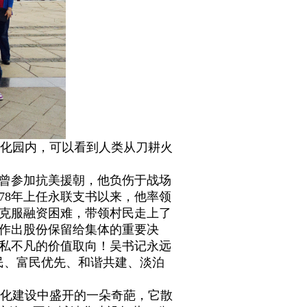
化园内，可以看到人类从刀耕火
曾参加抗美援朝，他负伤于战场
78
年上任永联支书以来，他率领
克服融资困难，带领村民走上了
作出股份保留给集体的重要决
私不凡的价值取向！吴书记永远
民、富民优先、和谐共建、淡泊
化建设中盛开的一朵奇葩，它散