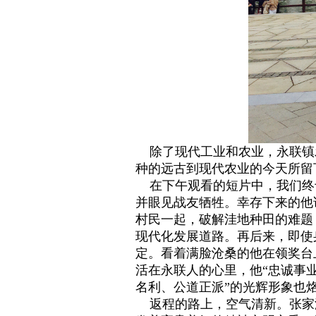
除了现代工业和农业，永联镇
种的远古到现代农业的今天所留
在下午观看的短片中，我们终于
并眼见战友牺牲。幸存下来的他
村民一起，破解洼地种田的难题
现代化发展道路。再后来，即使
定。看着满脸沧桑的他在领奖台
活在永联人的心里，他“忠诚事
名利、公道正派”的光辉形象也
返程的路上，空气清新。张家