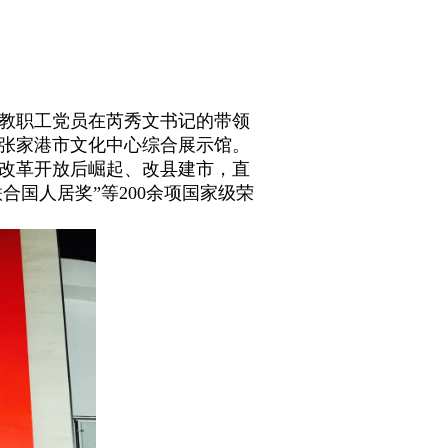
教职工党员在芮秀文书记的带领
张家港市文化中心综合展示馆。
改革开放后崛起、改县建市，直
联合国人居奖”等
200
余项国家级荣