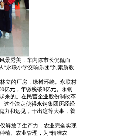
风景秀美，车内陈市长侃侃而
从“永联小学交响乐团”到素质教
林立的厂房，绿树环绕。永联村
00
亿元，年缴税破
8
亿元。永钢
起来的。在民营企业股份制改革
。这个决定使得永钢集团历经经
等魄力和远见，干出这等大事，着
仅解放了生产力，农业完全实现
种植、农业管理，为“精准农