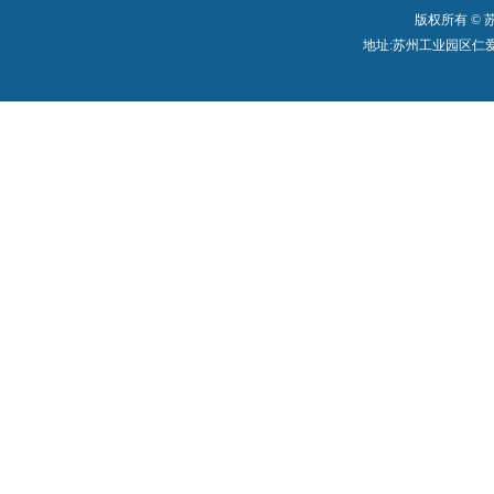
版权所有 ©
地址:苏州工业园区仁爱路199