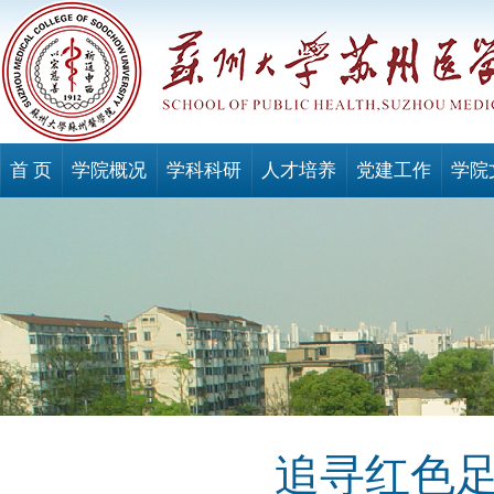
首 页
学院概况
学科科研
人才培养
党建工作
学院
追寻红色足