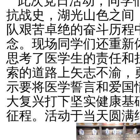
此次党日活动，同学
抗战史，湖光山色之间
队艰苦卓绝的奋斗历程
念。现场同学们还重新
思考了医学生的责任和
索的道路上矢志不渝，
示要将医学誓言和爱国
大复兴打下坚实健康基
征程。活动于当天圆满