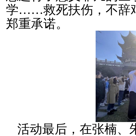
学……救死扶伤，不辞
郑重承诺。
活动最后，在张楠、