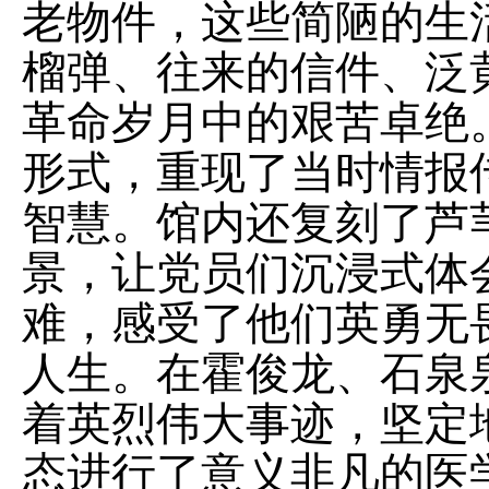
老物件，这些简陋的生
榴弹、往来的信件、泛
革命岁月中的艰苦卓绝
形式，重现了当时情报
智慧。馆内还复刻了芦
景，让党员们沉浸式体
难，感受了他们英勇无
人生。在霍俊龙、石泉
着英烈伟大事迹，坚定
态进行了意义非凡的医学