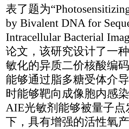
表了题为“
Photosensitizi
by Bivalent DNA for Sequen
Intracellular Bacterial Im
论文
，该研究设计了一
敏化的异质二价核酸编
能够通过脂多糖受体介
时能够靶向成像胞内感
AIE
光敏剂能够被量子点
下，具有增强的活性氧