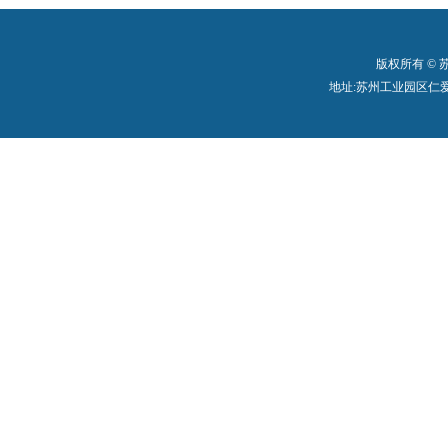
版权所有 ©
地址:苏州工业园区仁爱路199