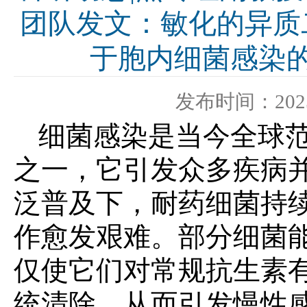
团队发文：敏化的异质
于胞内细菌感染
发布时间：2025-
细菌感染是当今全球
之一，它引发众多疾病
泛普及下，耐药细菌持
作愈发艰难。部分细菌
仅使它们对常规抗生素
统清除，从而引发慢性