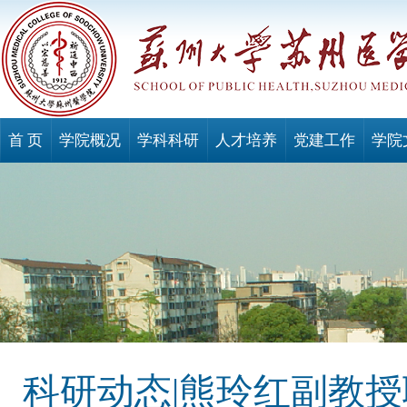
首 页
学院概况
学科科研
人才培养
党建工作
学院
科研动态|熊玲红副教