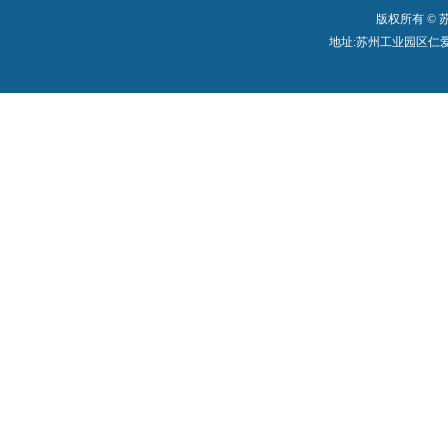
版权所有 ©
地址:苏州工业园区仁爱路199