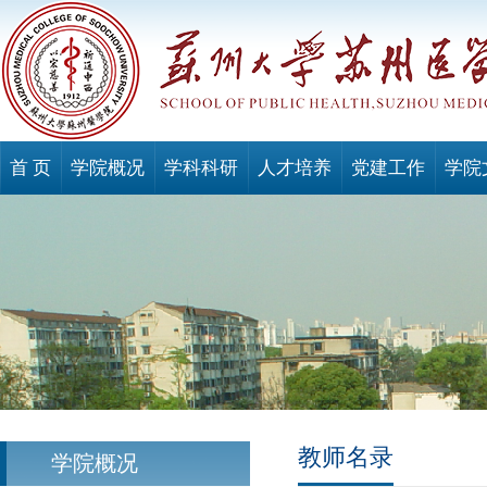
首 页
学院概况
学科科研
人才培养
党建工作
学院
教师名录
学院概况