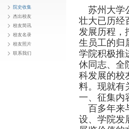
院史收集
苏州大学
杰出校友
壮大已历经
校友简讯
发展历程，
校友名录
生员工的归
校友照片
学院积极推
联系我们
休同志、全
科发展的校
料。现就有
一、征集内
百多年来
设、学院发