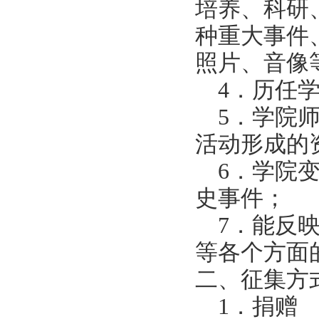
培养、科研
种重大事件
照片、音像
4．历任
5．学院
活动形成的
6．学院
史事件；
7．能反
等各个方面
二、征集方
1．捐赠