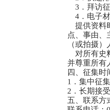
3．拜访
4．电子
提供资料
点、事由、
（或拍摄）
对
所有史
并尊重所有
四、征集时
1．集中征集
2．长期接
五、联系方
联系电话：051