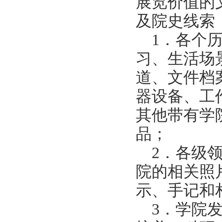
展览价值的
及院史线索
1．各个
习、生活场
道、文件档
器设备、工
其他带有学
品；
2．各级
院的相关照
示、手记和
3．学院