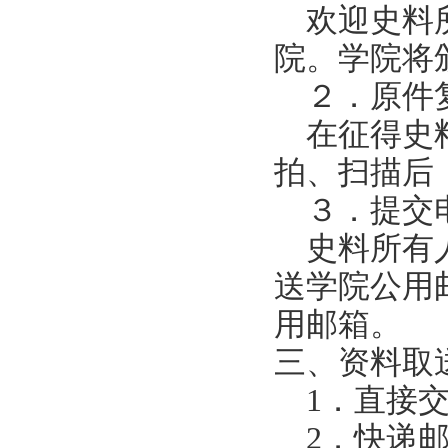
欢迎史料
院。学院将
２．原件
在征得史
拍、扫描后
３．提交
史料所有
送学院公用
用邮箱。
三、资料取
1．直接
2．快递