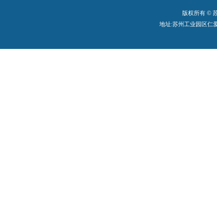
版权所有 ©
地址:苏州工业园区仁爱路199