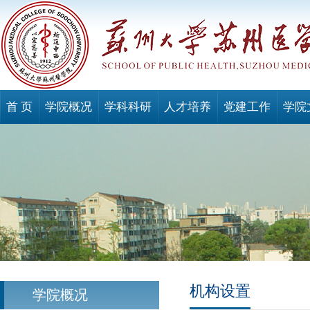
首 页
学院概况
学科科研
人才培养
党建工作
学院
机构设置
学院概况