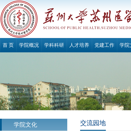
首 页
学院概况
学科科研
人才培养
党建工作
学院
交流园地
学院文化