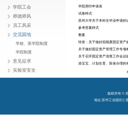
学院用印申请表
学院工会
试卷样式
师德师风
苏州大学关于本科生毕业申请的
员工风采
参考答案样式
交流园地
教案
转发：关于做好拟报废固定资产
学校、医学院制度
关于做好固定资产管理工作专项
学院制度
关于召开固定资产清查工作会议
意见征求
添宝宝、计划生育、医保办理的
实验室安全
版权所有 ©
地址:苏州工业园区仁爱路199