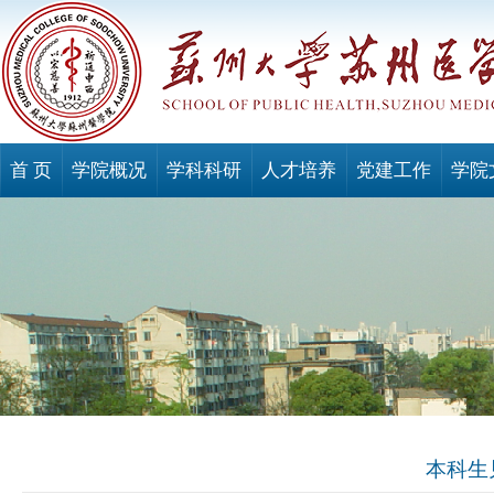
首 页
学院概况
学科科研
人才培养
党建工作
学院
本科生