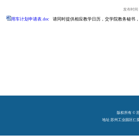
发布时间：2
用车计划申请表.doc
请同时提供相应教学日历，交学院教务秘书，
版权所有 ©
地址:苏州工业园区仁爱路199